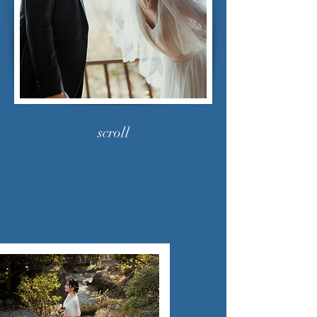
scroll