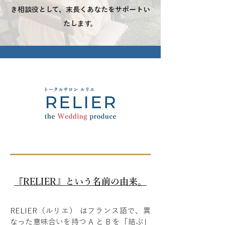
き相談役として、末長くあなたをサポートい
たします。
​『RELIER』という名前の由来。
RELIER（ルリエ） はフランス語で、異
なった意味合いを持つ A と B を「結ぶ」