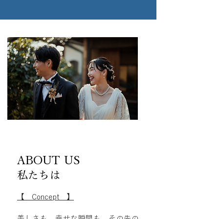
ABOUT US
​私たちは
【 Concept 】
美しさも、幸せな瞬間も、その先の