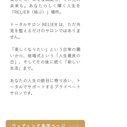
未来も。あなたらしく輝く人生を
「RELIER（結ぶ）」場所。
トータルサロン RELIER は、ただ外
見を整えるだけのサロンではありま
せん。
「美しくなりたい」という日常の願
いから、結婚式という「人生最良の
日」、そしてその後に続く「新しい
生活」まで。
あなたの人生の節目に寄り添い、ト
ータルでサポートするプライベート
サロンです。
ウェディング専用ページ