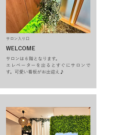
サロン入り口
WELCOME
サロンは 6 階となります。
エレベーターを出るとすぐにサロンで
す。
可愛い看板がお出迎え♪