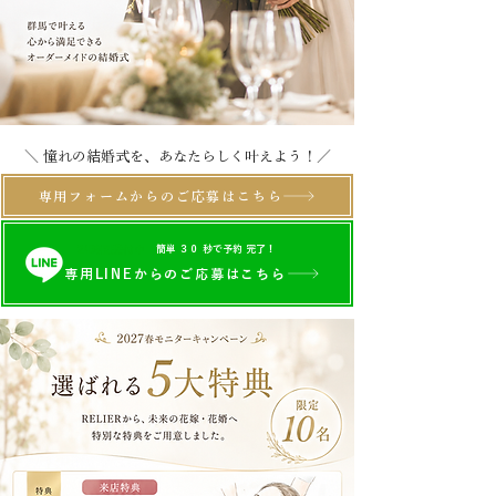
＼ 憧れの結婚式を、あなたらしく叶えよう！／
専用フォームからのご応募はこちら
24時間受付中
簡単 ３０ 秒で予約 完了！
専用LINEからのご応募はこちら