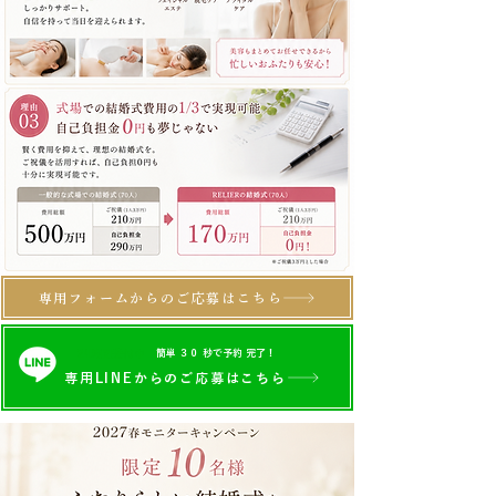
専用フォームからのご応募はこちら
24時間受付中
簡単 ３０ 秒で予約 完了！
専用LINEからのご応募はこちら