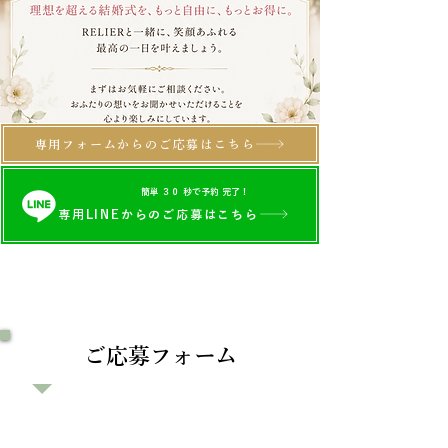
専用フォームからのご応募はこちら
24時間受付中
簡単 ３０ 秒で予約 完了！
専用LINEからのご応募はこちら
ご応募フォーム
HP限定｜10組まで