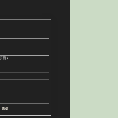
項目）
送信