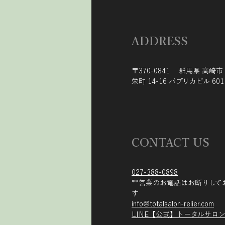
ADDRESS
〒370-0841 群馬県 高崎市
栄町 14-16 パプリカビル 601
CONTACT US
027-388-0898
​**営業のお電話はお断りして
す
info@totalsalon-relier.com
LINE【公式】トータルサロンR