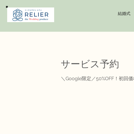
結婚式
サービス予約
＼Google限定／50%OFF！初回価格