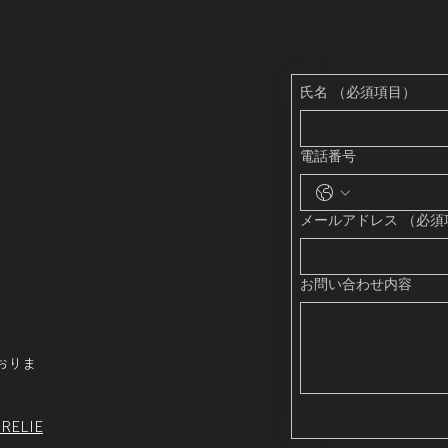
氏名
（必須項目）
電話番号
メールアドレス
（必須
お問い合わせ内容
おりま
ELIE