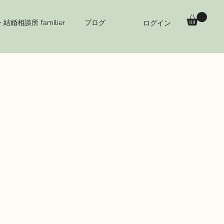
結婚相談所 familier
ブログ
ログイン