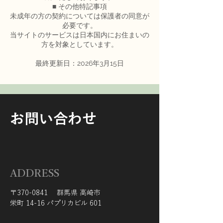
■ その他特記事項
未成年の方の契約については保護者の同意が
必要です。
当サイトのサービスは日本国内にお住まいの
方を対象としています。
最終更新日：2026年3月15日
お問い合わせ
ADDRESS
〒370-0841 群馬県 高崎市
栄町 14-16 パプリカビル 601