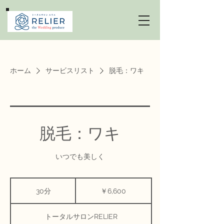
ホーム
サービスリスト
脱毛：ワキ
脱毛：ワキ
いつでも美しく
6,600
円
30分
3
￥6,600
0
分
トータルサロンRELIER