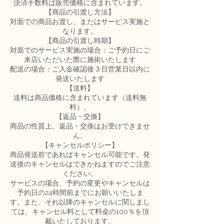
決済手数料は販売価格に含まれています。
【商品の引渡し方法】
対面での商品お渡し、またはサービス実施と
なります。
【商品の引渡し時期】
対面でのサービス実施の場合：ご予約日にご
来店いただいた際に施術いたします
配送の場合：ご入金確認後３日営業日以内に
発送いたします
【送料】
送料は商品価格に含まれています（送料無
料）。
【返品・交換】
商品の性質上、返品・交換はお受けできませ
ん。
【キャンセルポリシー】
商品発送前であればキャンセル可能です。発
送後のキャンセルはできかねますのでご注意
ください。
サービスの場合、予約の変更やキャンセルは
予約日の24時間前までにお願いいたしま
す。また、それ以降のキャンセルに関しまし
ては、キャンセル料として料金の100％を頂
戴いたしております。