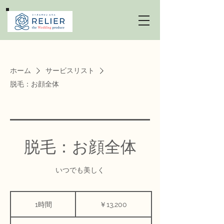
ホーム
サービスリスト
脱毛：お顔全体
脱毛：お顔全体
いつでも美しく
13,200
円
1時間
1
￥13,200
時