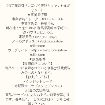
《特定商取引法に基づく表記とキャンセルポ
リシー》
■ 事業者情報
事業者名：トータルサロン RELIER
事業者氏名：長壁治弘
所在地：〒370-0841 群馬県高崎市栄町 14-
16 パプリカビル 601
電話番号：027-388-0898
メールアドレス：info@totalsalon-
relier.com
ウェブサイト：https://www.totalsalon-
relier.com
■ 販売条件
【販売価格について】
商品ページに表示されている価格は消費税込
みのものとなります。
【お支払い方法】
・クレジットカード
・定期課金（サブスクリプション）
【代金の支払時期】
商品/サービスによりお支払い時期が異なり
ます。各商品/サービスの詳細ページをご確
認ください。