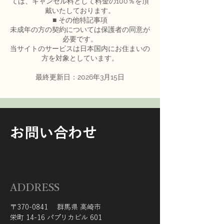
ては、キャンセル料として料金の100％を頂
戴いたしております。
■ その他特記事項
未成年の方の契約については保護者の同意が
必要です。
当サイトのサービスは日本国内にお住まいの
方を対象としています。
最終更新日：2026年3月15日
お問い合わせ
ADDRESS
〒370-0841 群馬県 高崎市
栄町 14-16 パプリカビル 601