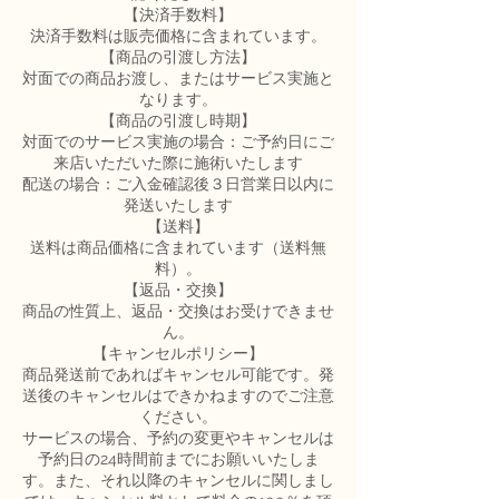
【決済手数料】
決済手数料は販売価格に含まれています。
【商品の引渡し方法】
対面での商品お渡し、またはサービス実施と
なります。
【商品の引渡し時期】
対面でのサービス実施の場合：ご予約日にご
来店いただいた際に施術いたします
配送の場合：ご入金確認後３日営業日以内に
発送いたします
【送料】
送料は商品価格に含まれています（送料無
料）。
【返品・交換】
商品の性質上、返品・交換はお受けできませ
ん。
【キャンセルポリシー】
商品発送前であればキャンセル可能です。発
送後のキャンセルはできかねますのでご注意
ください。
サービスの場合、予約の変更やキャンセルは
予約日の24時間前までにお願いいたしま
す。また、それ以降のキャンセルに関しまし